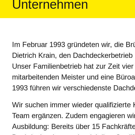
Unternehmen
Im Februar 1993 gründeten wir, die Br
Dietrich Krain, den Dachdeckerbetrie
Unser Familienbetrieb hat zur Zeit vier
mitarbeitenden Meister und eine Büroan
1993 führen wir verschiedenste Dachd
Wir suchen immer wieder qualifizierte 
Team ergänzen. Zudem engagieren wir
Ausbildung: Bereits über 15 Fachkräf