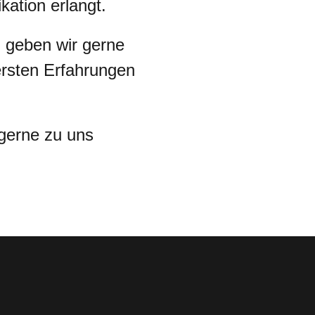
kation erlangt.
n geben wir gerne
ersten Erfahrungen
gerne zu uns