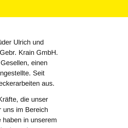
üder Ulrich und
b Gebr. Krain GmbH.
 Gesellen, einen
gestellte. Seit
eckerarbeiten aus.
Kräfte, die unser
 uns im Bereich
te haben in unserem