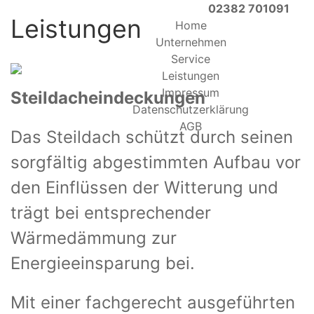
02382 701091
Leistungen
Home
Unternehmen
Service
Leistungen
Impressum
Steildacheindeckungen
Datenschutzerklärung
AGB
Das Steildach schützt durch seinen
sorgfältig abgestimmten Aufbau vor
den Einflüssen der Witterung und
trägt bei entsprechender
Wärmedämmung zur
Energieeinsparung bei.
Mit einer fachgerecht ausgeführten